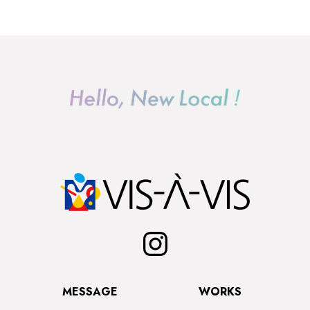
MESSAGE
WORKS