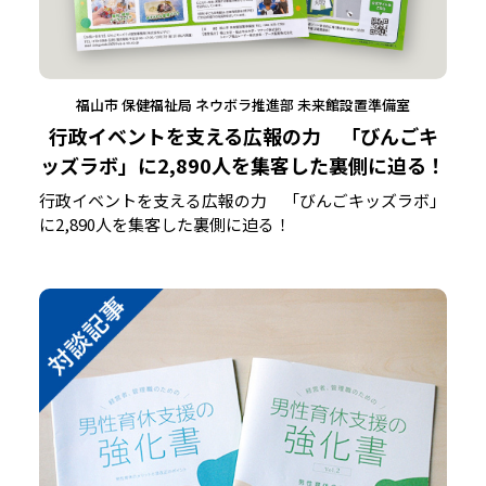
福山市 保健福祉局 ネウボラ推進部 未来館設置準備室
行政イベントを支える広報の力 「びんごキ
ッズラボ」に2,890人を集客した裏側に迫る！
行政イベントを支える広報の力 「びんごキッズラボ」
に2,890人を集客した裏側に迫る！