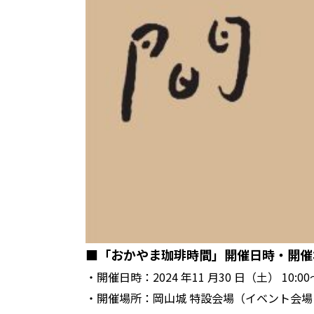
■「おかやま珈琲時間」開催⽇時・開催
・開催⽇時：2024 年11 ⽉30 ⽇（⼟） 10:00〜16
・開催場所：岡⼭城 特設会場（イベント会