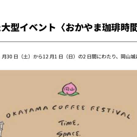
た大型イベント〈おかやま珈琲時
 ⽉30 ⽇（⼟）から12 ⽉1 ⽇（⽇）の2 ⽇間にわたり、