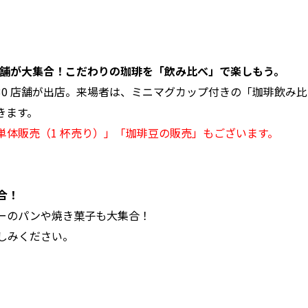
店舗が⼤集合！こだわりの珈琲を「飲み⽐べ」で楽しもう。
30 店舗が出店。来場者は、ミニマグカップ付きの「珈琲飲み
きます。
単体販売（1 杯売り）」「珈琲⾖の販売」もございます。
合！
ーのパンや焼き菓⼦も⼤集合！
しみください。