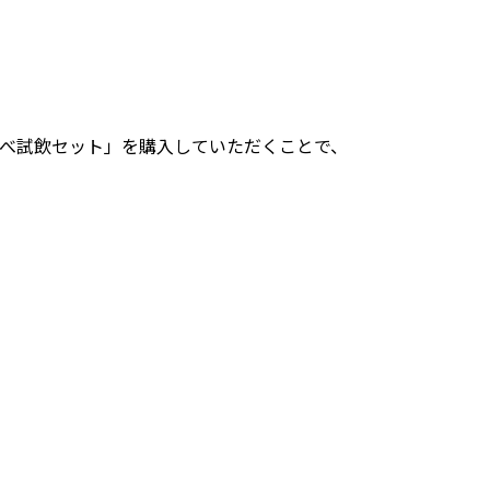
⽐べ試飲セット」を購⼊していただくことで、