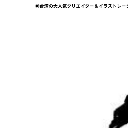
◉台湾の⼤⼈気クリエイター＆イラストレータ