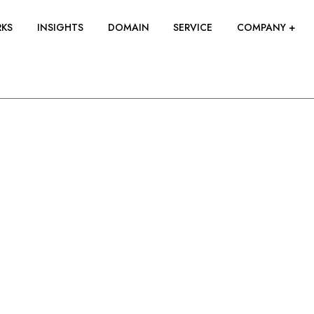
KS
INSIGHTS
DOMAIN
SERVICE
COMPANY +
ABOUT
PEOPLE
SUSTAINABIL