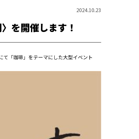
2024.10.23
間〉を開催します！
岡⼭城にて「珈琲」をテーマにした⼤型イベント