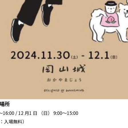
場所
:00 / 12 ⽉1 ⽇ （⽇） 9:00〜15:00
場：⼊場無料）