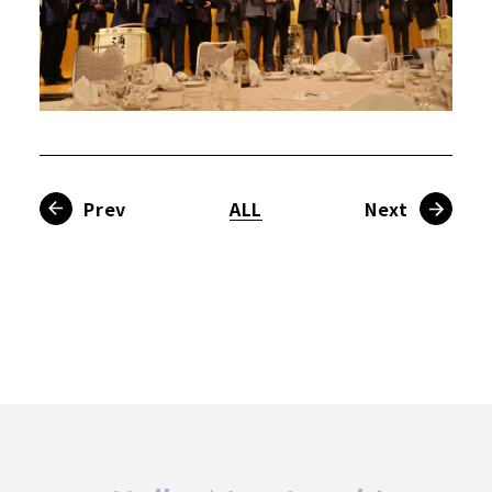
Prev
ALL
Next