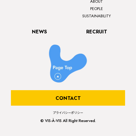
ABOUT
PEOPLE
SUSTAINABILITY
NEWS
RECRUIT
CONTACT
プライバシーポリシー
© VIS-À-VIS All Right Reserved.