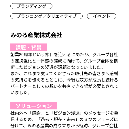
ブランディング
プランニング／クリエイティブ
イベント
みのる産業株式会社
課題・背景
創業80周年という節目を迎えるにあたり、グループ各社
の連携強化と一体感の醸成に向けて、グループ全体を横
断したビジョンの浸透が課題となっていました。
また、これまで支えてくださった取引先の皆さまへ感謝
の気持ちを伝えるとともに、今後も双方が成長し続ける
パートナーとしての想いを共有できる場が必要とされて
いました。
ソリューション
社内外へ「感謝」と「ビジョン浸透」のメッセージを発
信するため、「過去・現在・未来」の３つのフェーズに
分けて、みのる産業の成り立ちから軌跡、グループ会社