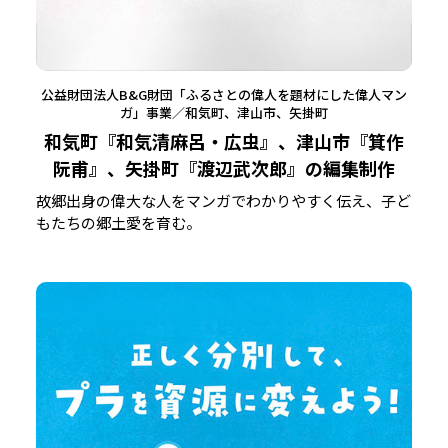
公益財団法人B&G財団「ふるさとの偉人を題材にした偉人マン
ガ」事業／和気町、津山市、矢掛町
和気町『和気清麻呂・広虫』、津山市『箕作
阮甫』、矢掛町『渡辺武次郎』の編集制作
故郷出身の偉大な人をマンガでわかりやすく伝え、子ど
もたちの郷土愛を育む。