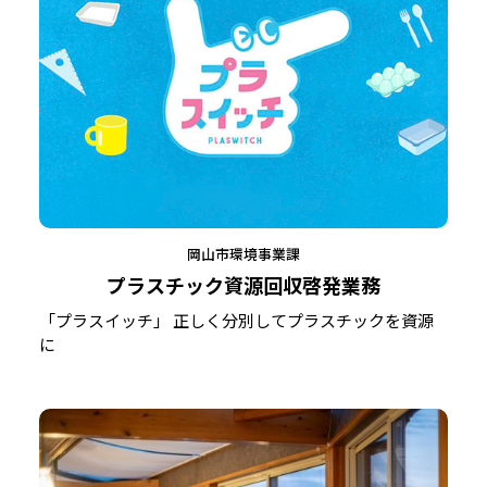
岡山市環境事業課
プラスチック資源回収啓発業務
「プラスイッチ」 正しく分別してプラスチックを資源
に