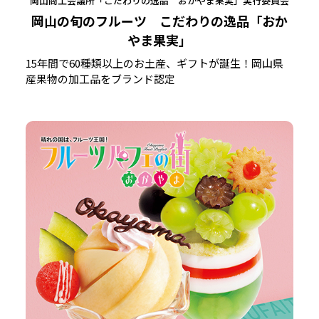
岡山商工会議所「こだわりの逸品 おかやま果実」実行委員会
岡山の旬のフルーツ こだわりの逸品「おか
やま果実」
15年間で60種類以上のお土産、ギフトが誕生！岡山県
産果物の加工品をブランド認定