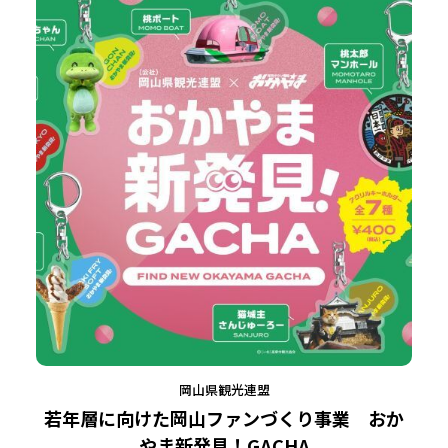
岡山県観光連盟
若年層に向けた岡山ファンづくり事業 おか
やま新発見！GACHA