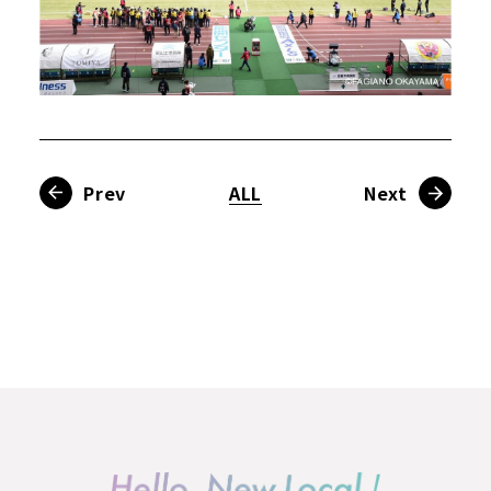
Prev
ALL
Next