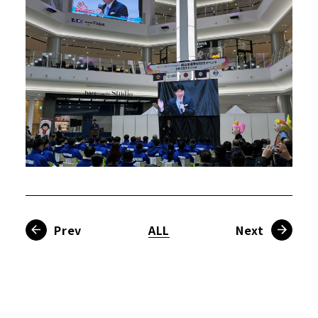
Prev
ALL
Next