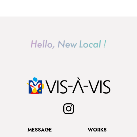
MESSAGE
WORKS