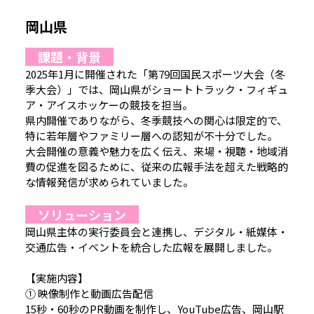
岡山県
課題・背景
2025年1月に開催された「第79回国民スポーツ大会（冬
季大会）」では、岡山県がショートトラック・フィギュ
ア・アイスホッケーの競技を担当。
県内開催でありながら、冬季競技への関心は限定的で、
特に若年層やファミリー層への認知が不十分でした。
大会開催の意義や魅力を広く伝え、来場・視聴・地域消
費の促進を図るために、従来の広報手法を超えた戦略的
な情報発信が求められていました。
ソリューション
岡山県主体の実行委員会と連携し、デジタル・紙媒体・
交通広告・イベントを統合した広報を展開しました。
【実施内容】
① 映像制作と動画広告配信
15秒・60秒のPR動画を制作し、YouTube広告、岡山駅