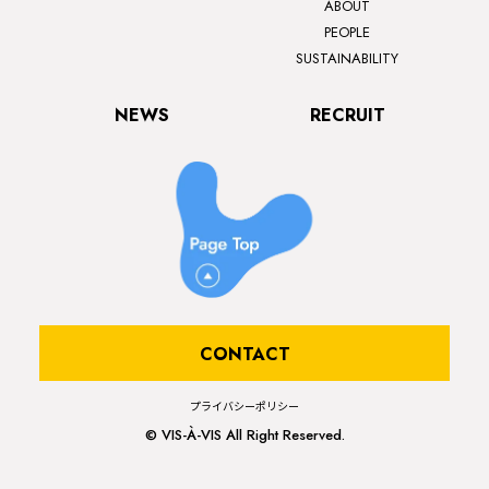
ABOUT
PEOPLE
SUSTAINABILITY
NEWS
RECRUIT
CONTACT
プライバシーポリシー
© VIS-À-VIS All Right Reserved.