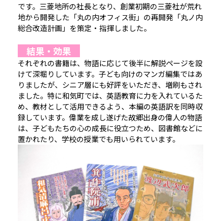
です。三菱地所の社長となり、創業初期の三菱社が荒れ
地から開発した「丸の内オフィス街」の再開発「丸ノ内
総合改造計画」を策定・指揮しました。
結果・効果
それぞれの書籍は、物語に応じて後半に解説ページを設
けて深堀りしています。子ども向けのマンガ編集ではあ
りましたが、シニア層にも好評をいただき、増刷もされ
ました。特に和気町では、英語教育に力を入れているた
め、教材として活用できるよう、本編の英語訳を同時収
録しています。偉業を成し遂げた故郷出身の偉人の物語
は、子どもたちの心の成長に役立つため、図書館などに
置かれたり、学校の授業でも用いられています。