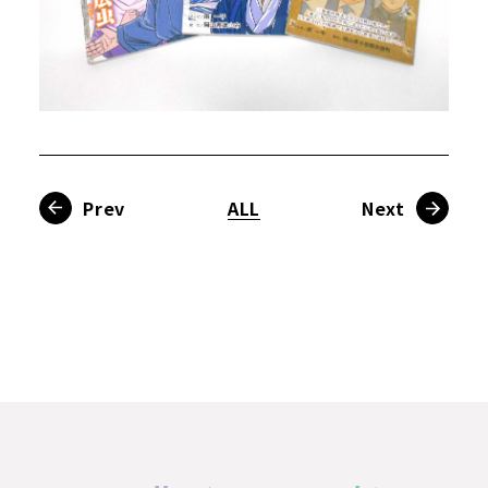
Prev
ALL
Next