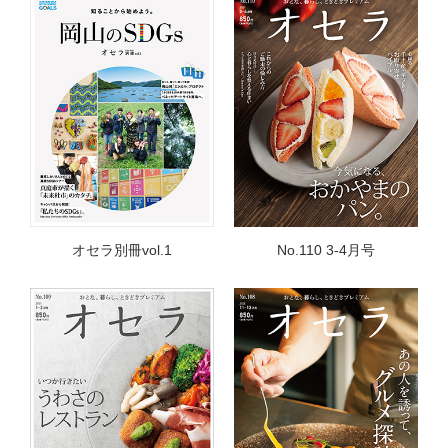
オセラ別冊vol.1
No.110 3-4月号