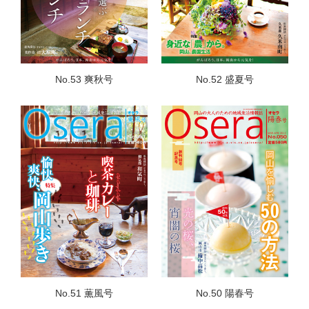
No.53 爽秋号
No.52 盛夏号
No.51 薫風号
No.50 陽春号