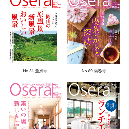
No.81 薫風号
No.80 陽春号