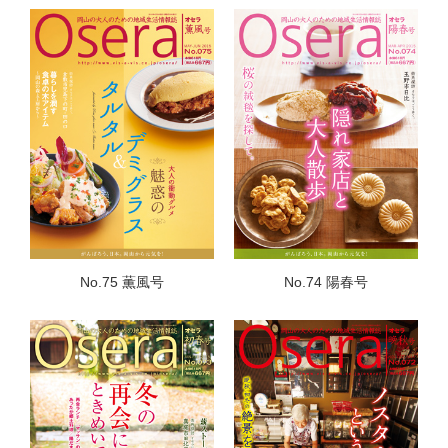
No.75 薫風号
No.74 陽春号